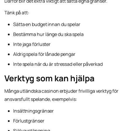
Därför blir det extra viktigt att sätta egna gränser.
Tänk på att:
Sätta en budget innan du spelar
Bestämma hur länge du ska spela
Inte jaga förluster
Aldrig spela för lånade pengar
Inte spela när du är stressad eller påverkad
Verktyg som kan hjälpa
Många utländska casinon erbjuder frivilliga verktyg för
ansvarsfullt spelande, exempelvis:
Insättningsgränser
Förlustgränser
Självavstängning